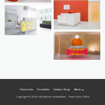
Startseite
Produkte
Online Shop
Mehr
Copyright © 2026 Alle Rechte vorbehalten. -
Swiss hitec Office