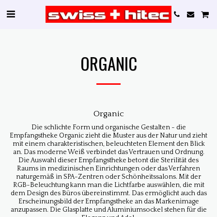
ORGANIC
Organic
Die schlichte Form und organische Gestalten - die
Empfangstheke Organic zieht die Muster aus der Natur und zieht
mit einem charakteristischen, beleuchteten Element den Blick
an. Das moderne Weiß verbindet das Vertrauen und Ordnung.
Die Auswahl dieser Empfangstheke betont die Sterilität des
Raums in medizinischen Einrichtungen oder das Verfahren
naturgemäß in SPA-Zentren oder Schönheitssalons. Mit der
RGB-Beleuchtung kann man die Lichtfarbe auswählen, die mit
dem Design des Büros übereinstimmt. Das ermöglicht auch das
Erscheinungsbild der Empfangstheke an das Markenimage
anzupassen. Die Glasplatte und Aluminiumsockel stehen für die