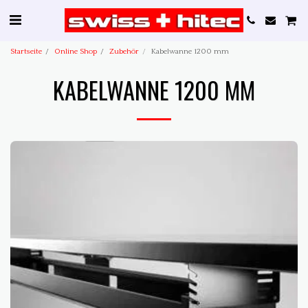
Startseite
Online Shop
Zubehör
Kabelwanne 1200 mm
KABELWANNE 1200 MM