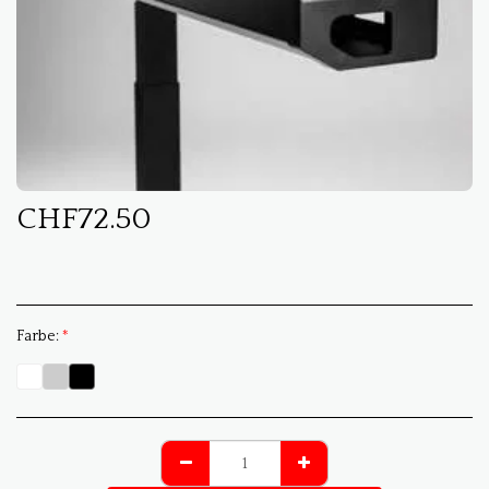
CHF
72.50
Farbe:
*